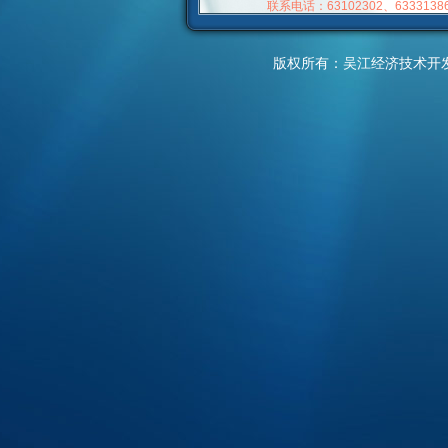
联系电话：63102302、63331386
版权所有：吴江经济技术开